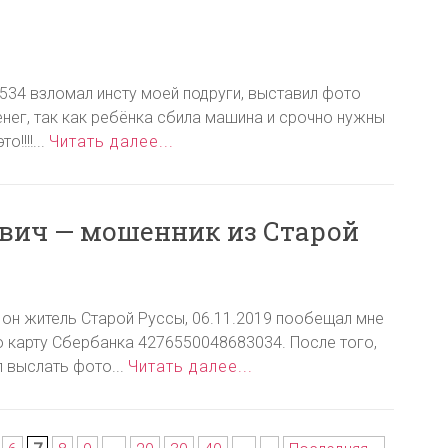
534 взломал инсту моей подруги, выставил фото
енег, так как ребёнка сбила машина и срочно нужны
!!!!...
Читать далее...
вич — мошенник из Старой
 он житель Старой Руссы, 06.11.2019 пообещал мне
о карту Сбербанка 4276550048683034. После того,
л выслать фото...
Читать далее...