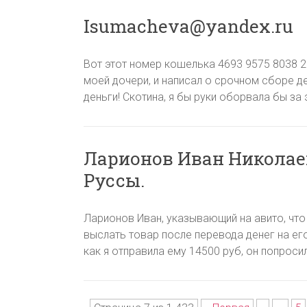
Isumacheva@yandex.ru
Вот этот номер кошелька 4693 9575 8038 2
моей дочери, и написал о срочном сборе д
деньги! Скотина, я бы руки оборвала бы за это
Ларионов Иван Николае
Руссы.
Ларионов Иван, указывающий на авито, что
выслать товар после перевода денег на ег
как я отправила ему 14500 руб, он попроси