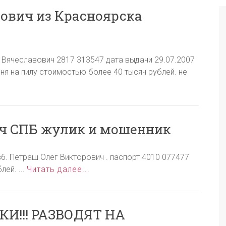
ович из Красноярска
 Вячеславович 2817 313547 дата выдачи 29.07.2007
ня на пилу стоимостью более 40 тысяч рублей. не
ч СПБ жулик и мошенник
в6. Петраш Олег Викторович . паспорт 4010 077477
ей. ...
Читать далее...
!!! РАЗВОДЯТ НА