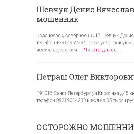
Шевчук Денис Вячеслав
мошенник
Красноярск, северное ш., 17 Шевчук Денис
телефон +79149522341 этот уебок кинул ме
имейте дело с ним. ...
Читать далее...
Петраш Олег Викторови
191015 Санкт-Петербург ул.Кирочная д45 к
телефон 89219614233 кинул на 35 тысяч рубл
ОСТОРОЖНО МОШЕННИКИ