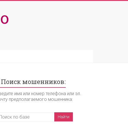
о
Поиск мошенников:
ведите имя или номер телефона или эл.
очту предполагаемого мошенника: