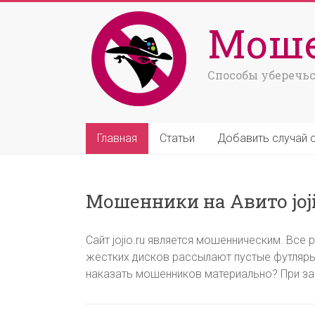
Моше
Способы уберечьс
Главная
Статьи
Добавить случай 
Мошенники на Авито joji
Сайт jojio.ru является мошенническим. Вс
жестких дисков рассылают пустые футляры
наказать мошенников материально? При за