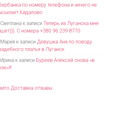
бербанка по номеру телефона и ничего не
ысылает.Кидалово
Светлана
к записи
Теперь из Луганска мне
ишет))). С номера +380 96 239 8770
Мария
к записи
Девушка Аня по поводу
вадебного платья в Луганск
Ирина
к записи
Буреев Алексей снова «в
ле»!!!
вито Доставка отзывы