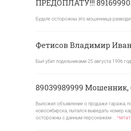
ПРЕДОПЛАТУ!!! 891699903
Будьте осторожны это мошенница разводит и
Фетисов Владимир Иван
Был убит подельниками 25 августа 1996 года
89039989999 Мошенник,
Выложил объявление о продаже гаража, по
новосибирска, пытался выведать номер карт
осторожны с данным персонажем ...
Читат