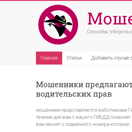
Моше
Способы уберечьс
Главная
Статьи
Добавить случай 
Мошенники предлагают
водительских прав
мошенники представляются работниками ГИ
течение дня вам с вашего ГИБДД позвонят и
вам звонят с подменного номера которые..