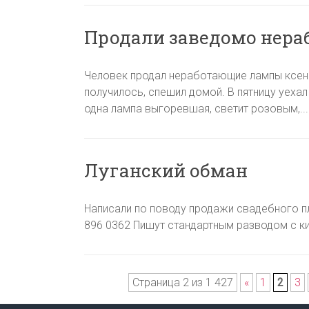
Продали заведомо нера
Человек продал неработающие лампы ксено
получилось, спешил домой. В пятницу уехал 
одна лампа выгоревшая, светит розовым,..
Луганский обман
Написали по поводу продажи свадебного пл
896 0362 Пишут стандартным разводом с кив
Страница 2 из 1 427
«
1
2
3