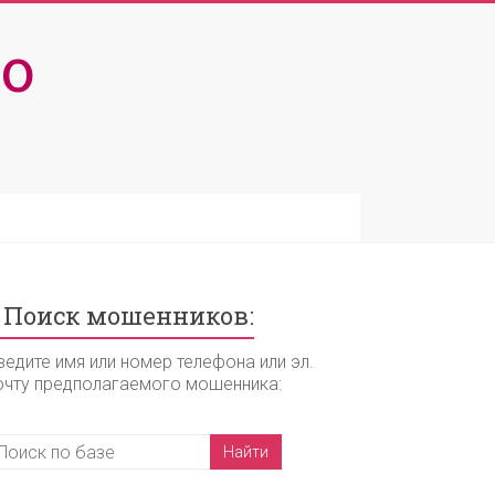
о
Поиск мошенников:
ведите имя или номер телефона или эл.
очту предполагаемого мошенника: