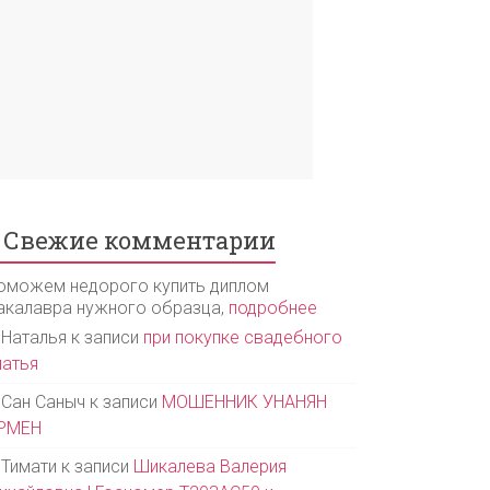
Свежие комментарии
оможем недорого купить диплом
акалавра нужного образца,
подробнее
Наталья
к записи
при покупке свадебного
латья
Сан Саныч
к записи
МОШЕННИК УНАНЯН
РМЕН
Тимати
к записи
Шикалева Валерия