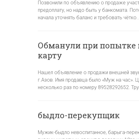
Позвонили по объявлению о продаже участ
предоплату, но надо быть у банкомата. По
начала уточнять баланс и требовать чётко.
Обманули при попытке
карту
Нашел объявление о продажи внешней звуко
г.Азов. Имя продавца было «Муж на час». 
несколько раз по номеру 89528292652. Труб
быдло-перекупщик
Мужик-быдло невоспитанное, барыга-перек