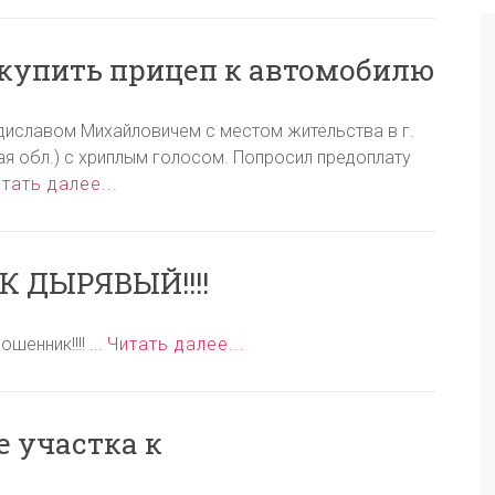
купить прицеп к автомобилю
иславом Михайловичем с местом жительства в г.
кая обл.) с хриплым голосом. Попросил предоплату
тать далее...
 ДЫРЯВЫЙ!!!!
енник!!!! ...
Читать далее...
 участка к