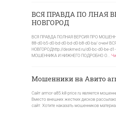
ВСЯ ПРАВДА ПО ЛНАЯ 
НОВГОРОД
ВСЯ ПРАВДА ПОЛНАЯ ВЕРСИЯ ПРО МОШЕННИК 
88-d0-b5-d0-bd-d0-bd-d0-b8-d0-ba/ очен
НОВГОРОДhttp://deskmed.ru/d0-bc-d0-be-d1-
МОШЕННИКА И НИЖНЕГО ПОДРОБНО О...
Чи
Мошенники на Авито armo
Сайт armor-a85.kill-price.ru является мош
Вместо внешних жестких дисков рассылаю
сайт. Хотите наказать мошенников материа