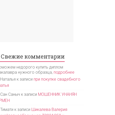
Свежие комментарии
оможем недорого купить диплом
акалавра нужного образца,
подробнее
Наталья
к записи
при покупке свадебного
латья
Сан Саныч
к записи
МОШЕННИК УНАНЯН
РМЕН
Тимати
к записи
Шикалева Валерия