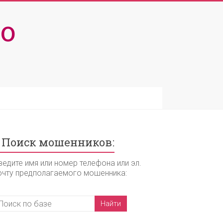
о
Поиск мошенников:
ведите имя или номер телефона или эл.
очту предполагаемого мошенника: