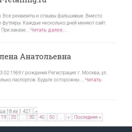
им. Все реквизиты и отзывы фальшивые. Вместо
 футляры. Каждые несколько дней меняют сайт.
При заказе...
Читать далее...
лена Анатольевна
02.1969 г.рождения Регистрация: г. Москва, ул.
олько паспортов. Будьте осторожны ...
Читать
ца 18 из 1 427
«
19
20
...
30
40
50
...
»
Последняя »