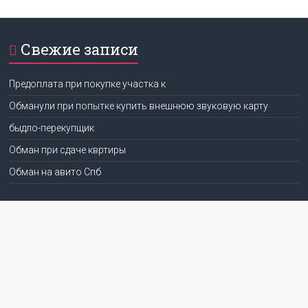
Свежие записи
Предоплата при покупке участка к
Обманули при попытке купить внешнюю звуковую карту
быдло-перекупщик
Обман при сдаче квртиры
Обман на авито Спб