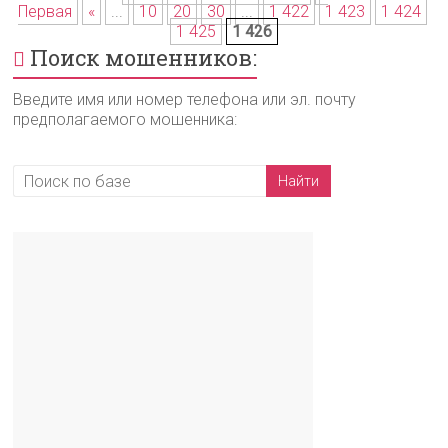
Первая
«
...
10
20
30
...
1 422
1 423
1 424
1 425
1 426
Поиск мошенников:
Введите имя или номер телефона или эл. почту
предполагаемого мошенника: