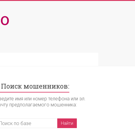
о
Поиск мошенников:
ведите имя или номер телефона или эл.
очту предполагаемого мошенника: