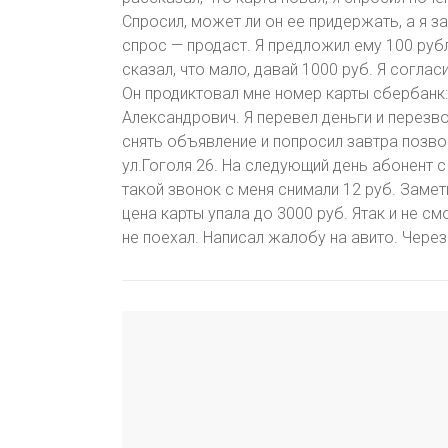
Спросил, может ли он ее придержать, а я за
спрос — продаст. Я предложил ему 100 рубле
сказал, что мало, давай 1000 руб. Я соглас
Он продиктовал мне номер карты сбербанк
Александрович. Я перевел деньги и перезв
снять объявление и попросил завтра позво
ул.Гоголя 26. На следующий день абонент 
такой звонок с меня снимали 12 руб. Заме
цена карты упала до 3000 руб. Ятак и не с
не поехал. Написал жалобу на авито. Через