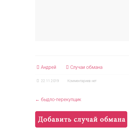
Андрей
Случаи обмана
22.11.2019
Комментариев нет
←
быдло-перекупщик