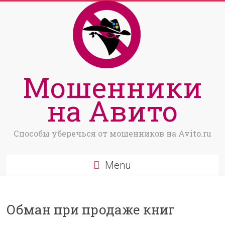
Мошенники
на Авито
Способы уберечься от мошенников на Avito.ru
Menu
Обман при продаже книг