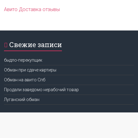
Авито Доставка отзывы
Свежие записи
быдло-перекупщик
Обман при сдаче квртиры
Обман на авито Спб
Продали заведомо нерабочий товар
Луганский обман