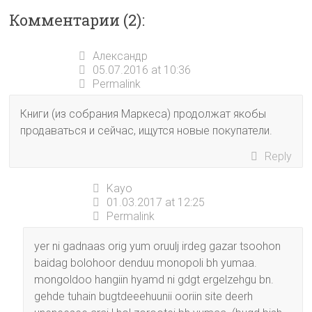
Комментарии (2):
Александр
05.07.2016 at 10:36
Permalink
Книги (из собрания Маркеса) продолжат якобы
продаваться и сейчас, ищутся новые покупатели.
Reply
Kayo
01.03.2017 at 12:25
Permalink
yer ni gadnaas orig yum oruulj irdeg gazar tsoohon
baidag bolohoor denduu monopoli bh yumaa.
mongoldoo hangiin hyamd ni gdgt ergelzehgu bn.
gehde tuhain bugtdeeehuunii ooriin site deerh