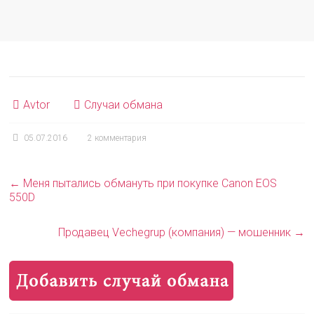
Avtor
Случаи обмана
05.07.2016
2 комментария
←
Меня пытались обмануть при покупке Canon EOS
550D
Продавец Vechegrup (компания) — мошенник
→