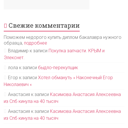
Свежие комментарии
Поможем недорого купить диплом бакалавра нужного
образца,
подробнее
Владимир
к записи
Покупка запчасти. КРЫМ и
Элекснет.
лола
к записи
быдло-перекупщик
Егор
к записи
Хотел обмануть » Наконечный Егор
Николаевич «
Анастасия
к записи
Касимова Анастасия Алексеевна
из Спб кинула на 40 тысяч
Анастасия
к записи
Касимова Анастасия Алексеевна
из Спб кинула на 40 тысяч