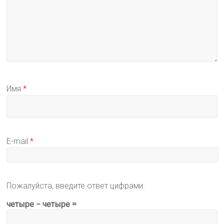
Имя
*
E-mail
*
Пожалуйста, введите ответ цифрами:
четыре − четыре =