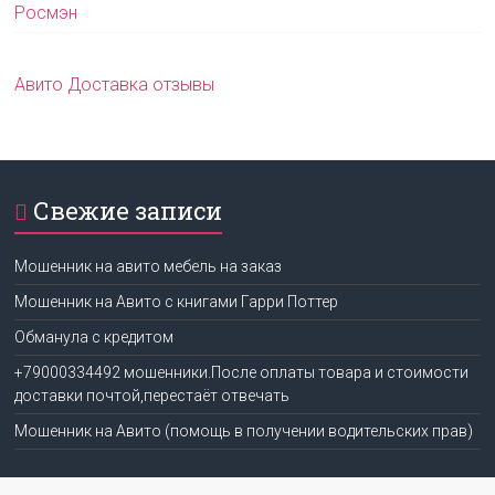
Росмэн
Авито Доставка отзывы
Свежие записи
Мошенник на авито мебель на заказ
Мошенник на Авито с книгами Гарри Поттер
Обманула с кредитом
+79000334492 мошенники.После оплаты товара и стоимости
доставки почтой,перестаёт отвечать
Мошенник на Авито (помощь в получении водительских прав)