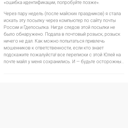
«ошибка идентификации, попробуйте позже».
Через пару недель (после майских праздников) я стала
искать эту посылку через компьютер по сайту почты
России и Гдепосылка. Нигде следов этой посылки не
было обнаружено. Подала в почтовый розыск, розыск
ничего не дал. Как можно попытаться привлечь
мошенников к ответственности, если кто знает
подскажите пожалуйста! все переписки с этой Юлей на
почте майл у меня сохранились. И — будьте осторожны…