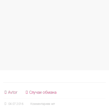
Avtor
Случаи обмана
04.07.2016
Комментариев нет