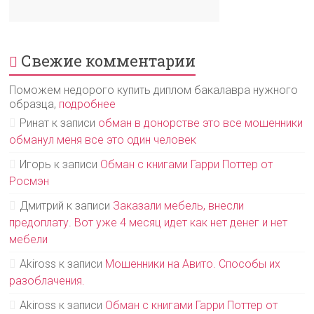
Свежие комментарии
Поможем недорого купить диплом бакалавра нужного
образца,
подробнее
Ринат
к записи
обман в донорстве это все мошенники
обманул меня все это один человек
Игорь
к записи
Обман с книгами Гарри Поттер от
Росмэн
Дмитрий
к записи
Заказали мебель, внесли
предоплату. Вот уже 4 месяц идет как нет денег и нет
мебели
Akiross
к записи
Мошенники на Авито. Способы их
разоблачения.
Akiross
к записи
Обман с книгами Гарри Поттер от