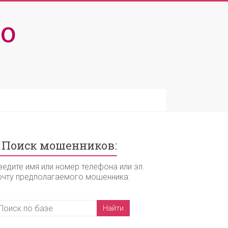
о
Поиск мошенников:
ведите имя или номер телефона или эл.
очту предполагаемого мошенника: