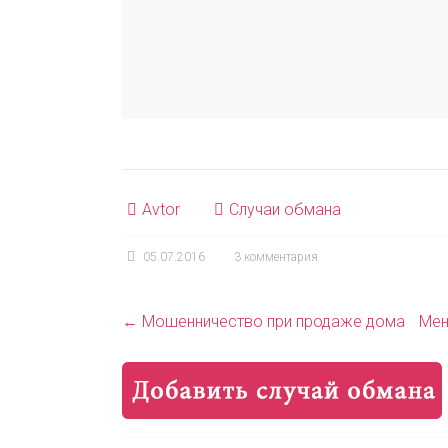
Avtor
Случаи обмана
05.07.2016
3 комментария
←
Мошенничество при продаже дома
Мен