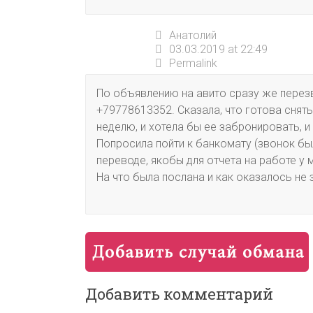
Aнатолий
03.03.2019 at 22:49
Permalink
По объявлению на авито сразу же перез
+79778613352. Сказала, что готова снят
неделю, и хотела бы ее забронировать, и
Попросила пойти к банкомату (звонок бы
переводе, якобы для отчета на работе у 
На что была послана и как оказалось не 
Добавить комментарий