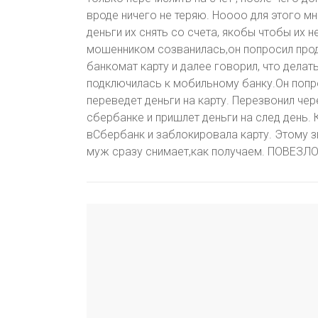
вроде ничего не теряю. Ноооо для этого мн
деньги их снять со счета, якобы чтобы их н
мошенником созванилась,он попросил проди
банкомат карту и далее говорил, что делать.
подключилась к мобильному банку.Он попро
переведет деньги на карту. Перезвонил чер
сбербанке и пришлет деньги на след день.
вСбербанк и заблокировала карту. Этому зв
муж сразу снимает,как получаем. ПОВЕЗЛО!!