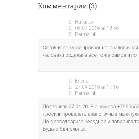
Комментарии (3):
Наталья
06.07.2016 at 18:48
Permalink
Сегодня со мной произошла аналогичная 
человек.проделала все тоже самое.и пот
Елена
27.04.2018 at 17:16
Permalink
Позвонили 27.04.2018 с номера +796565
просили проделать аналогичные манипуля
Но я заподозрила неладное и повесила тр
Будьте бдительны!!!