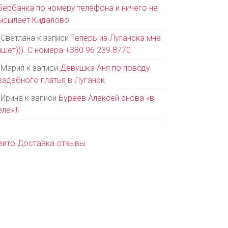
бербанка по номеру телефона и ничего не
ысылает.Кидалово
Светлана
к записи
Теперь из Луганска мне
ишет))). С номера +380 96 239 8770
Мария
к записи
Девушка Аня по поводу
вадебного платья в Луганск
Ирина
к записи
Буреев Алексей снова «в
ле»!!!
вито Доставка отзывы