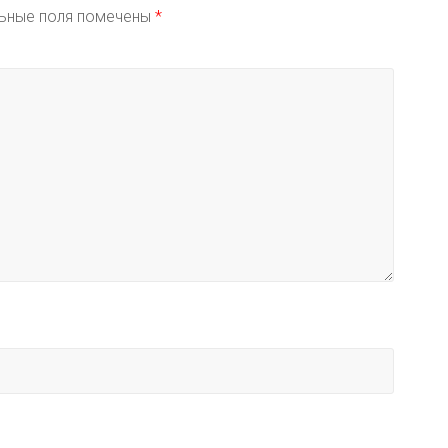
ьные поля помечены
*