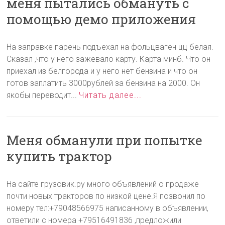
меня пытались обмануть с
помощью демо приложения
На заправке парень подъехал на фольцваген цц белая.
Сказал ,что у него зажевало карту. Карта минб. Что он
приехал из белгорода и у него нет бензина и что он
готов заплатить 3000рублей за бензина на 2000. Он
якобы переводит...
Читать далее...
Меня обманули при попытке
купить трактор
На сайте грузовик.ру много объявлений о продаже
почти новых тракторов по низкой цене.Я позвонил по
номеру тел:+79048566975 написанному в объявлении,
ответили с номера +79516491836 ,предложили