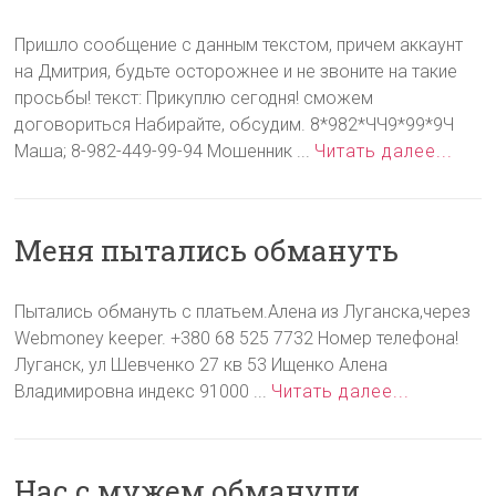
Пришло сообщение с данным текстом, причем аккаунт
на Дмитрия, будьте осторожнее и не звоните на такие
просьбы! текст: Прикуплю сегодня! сможем
договориться Набирайте, обсудим. 8*982*ЧЧ9*99*9Ч
Маша; 8-982-449-99-94 Мошенник ...
Читать далее...
Меня пытались обмануть
Пытались обмануть с платьем.Алена из Луганска,через
Webmoney keeper. +380 68 525 7732 Номер телефона!
Луганск, ул Шевченко 27 кв 53 Ищенко Алена
Владимировна индекс 91000 ...
Читать далее...
Нас с мужем обманули