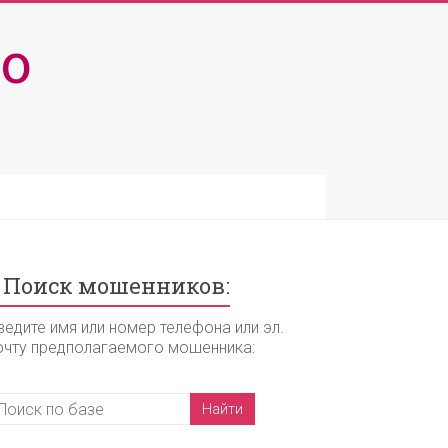
о
Поиск мошенников:
ведите имя или номер телефона или эл.
очту предполагаемого мошенника: