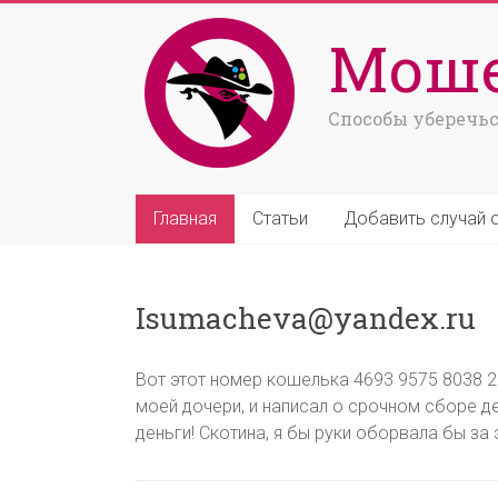
Моше
Способы уберечьс
Главная
Статьи
Добавить случай 
Isumacheva@yandex.ru
Вот этот номер кошелька 4693 9575 8038 2
моей дочери, и написал о срочном сборе д
деньги! Скотина, я бы руки оборвала бы за это