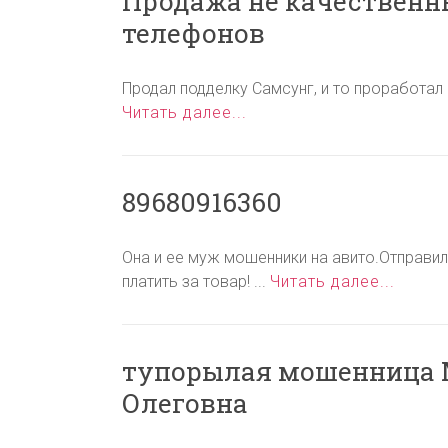
Продажа не качествен
телефонов
Продал подделку Самсунг, и то проработал н
Читать далее...
89680916360
Она и ее муж мошенники на авито.Отправил
платить за товар! ...
Читать далее...
тупорылая мошенница 
Олеговна