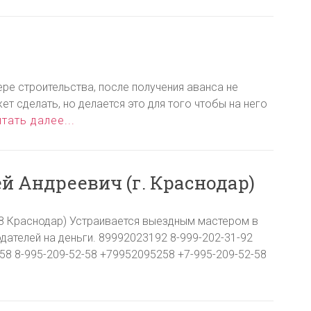
ре строительства, после получения аванса не
т сделать, но делается это для того чтобы на него
тать далее...
 Андреевич (г. Краснодар)
98 Краснодар) Устраивается выездным мастером в
дателей на деньги. 89992023192 8-999-202-31-92
58 8-995-209-52-58 +79952095258 +7-995-209-52-58