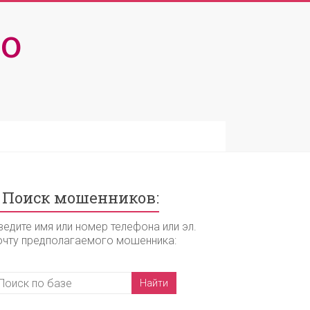
о
Поиск мошенников:
ведите имя или номер телефона или эл.
очту предполагаемого мошенника: