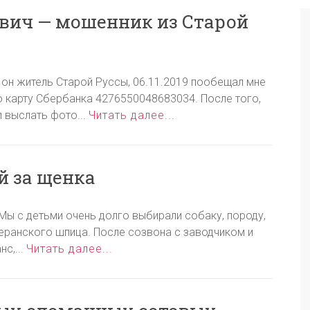
вич — мошенник из Старой
 он житель Старой Руссы, 06.11.2019 пообещал мне
о карту Сбербанка 4276550048683034. После того,
л выслать фото...
Читать далее...
й за щенка
 Мы с детьми очень долго выбирали собаку, породу,
еранского шпица. После созвона с заводчиком и
с,...
Читать далее...