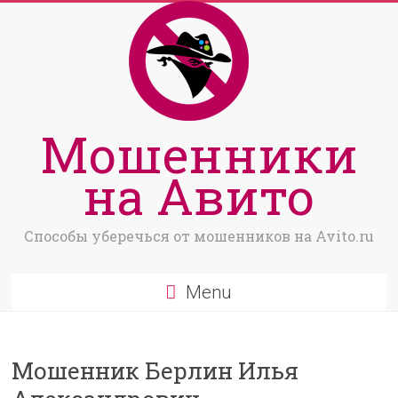
Мошенники
на Авито
Способы уберечься от мошенников на Avito.ru
Menu
Мошенник Берлин Илья