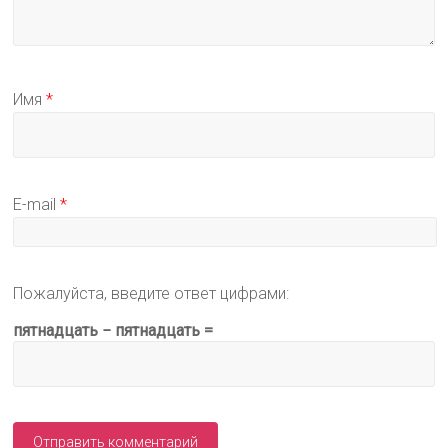
Имя
*
E-mail
*
Пожалуйста, введите ответ цифрами:
пятнадцать − пятнадцать =