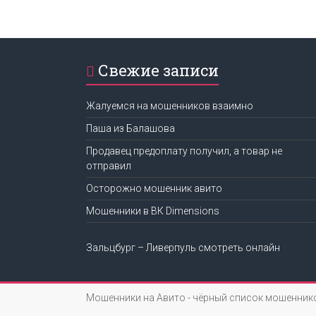
Свежие записи
Жалуемся на мошенников взаимно
Паша из Балашова
Продавец предоплату получил, а товар не
отправил
Осторожно мошенник авито
Мошенники в ВК Dimensions
Зальцбург – Ливерпуль смотреть онлайн
Мошенники на Авито - чёрный список мошенник