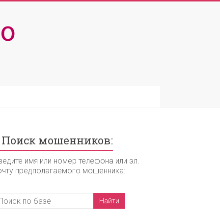
о
Поиск мошенников:
ведите имя или номер телефона или эл.
очту предполагаемого мошенника: