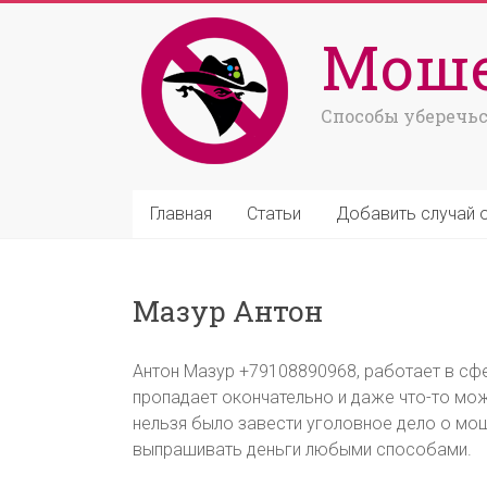
Моше
Способы уберечьс
Главная
Статьи
Добавить случай 
Мазур Антон
Антон Мазур +79108890968, работает в сфе
пропадает окончательно и даже что-то може
нельзя было завести уголовное дело о мо
выпрашивать деньги любыми способами.