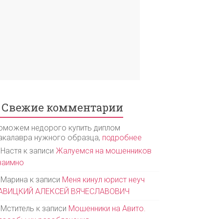
Свежие комментарии
оможем недорого купить диплом
акалавра нужного образца,
подробнее
Настя
к записи
Жалуемся на мошенников
заимно
Марина
к записи
Меня кинул юрист неуч
АВИЦКИЙ АЛЕКСЕЙ ВЯЧЕСЛАВОВИЧ
Мститель
к записи
Мошенники на Авито.