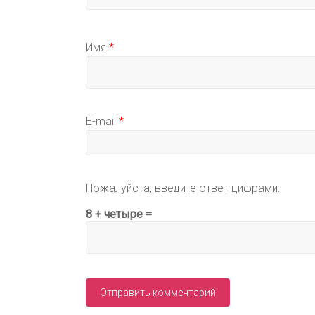
Имя
*
E-mail
*
Пожалуйста, введите ответ цифрами:
8 + четыре =