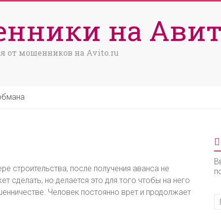
нники на Авит
я от мошенников на Avito.ru
обмана
В
ре строительства, после получения аванса не
п
т сделать, но делается это для того чтобы на него
шенничестве. Человек постоянно врет и продолжает