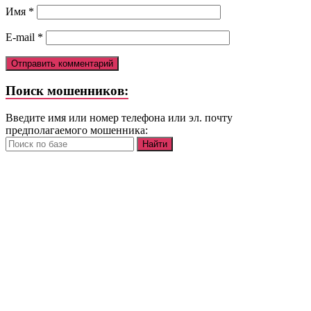
Имя
*
E-mail
*
Поиск мошенников:
Введите имя или номер телефона или эл. почту
предполагаемого мошенника: